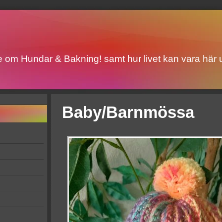
ite om Hundar & Bakning! samt hur livet kan vara här u
Baby/Barnmössa