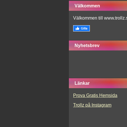
Välkommen
Välkommen till www.trollz.
Nyhetsbrev
Länkar
Prova Gratis Hemsida
Trollz på Instagram