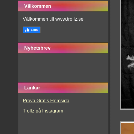
Välkommen
Välkommen till www.trollz.se.
Nyhetsbrev
Länkar
Prova Gratis Hemsida
Trollz på Instagram