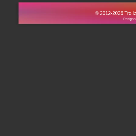
© 2012-2026 Trollz.
Designe