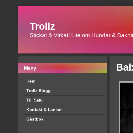
Trollz
Stickat & Virkat! Lite om Hundar & Baknin
Bab
Meny
Hem
Trollz Blogg
Till Salu
Kontakt & Länkar
Gästbok