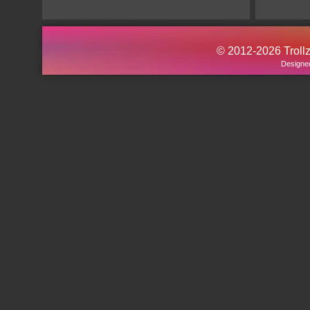
© 2012-2026 Trollz.
Designe