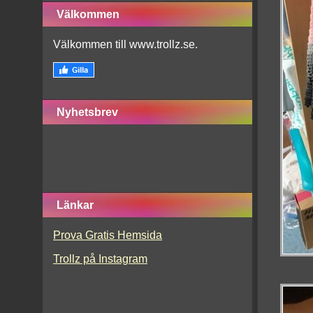
Välkommen
Välkommen till www.trollz.se.
Nyhetsbrev
Länkar
Prova Gratis Hemsida
Trollz på Instagram