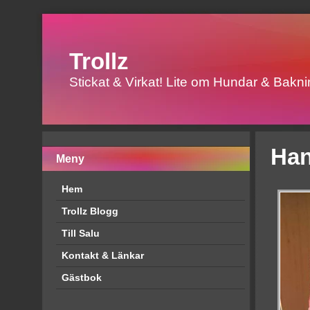
Trollz
Stickat & Virkat! Lite om Hundar & Baknin
Han
Meny
Hem
Trollz Blogg
Till Salu
Kontakt & Länkar
Gästbok