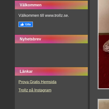
Välkommen
Välkommen till www.trollz.se.
Nyhetsbrev
Länkar
Prova Gratis Hemsida
Trollz på Instagram