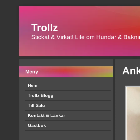
Trollz
Stickat & Virkat! Lite om Hundar & Baknin
Ank
Meny
Hem
Trollz Blogg
Till Salu
Kontakt & Länkar
Gästbok