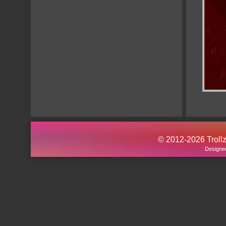
© 2012-2026 Trollz.
Designe