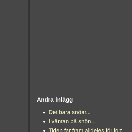
Andra inlägg
Det bara snöar...
I väntan på snön...
Tiden far fram alldeles för fort...