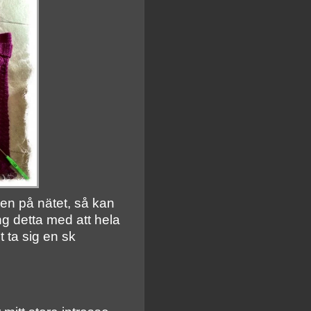
len på nätet, så kan
ng detta med att hela
t ta sig en sk