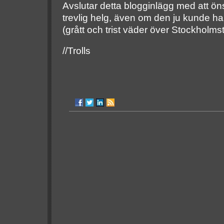
Avslutar detta blogginlägg med att öns
trevlig helg, även om den ju kunde ha v
(grått och trist väder över Stockholmst
//Trolls