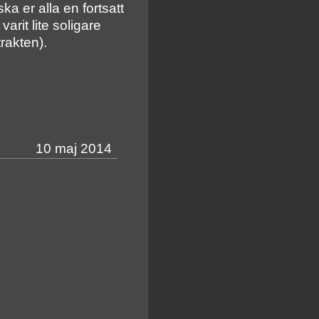
ka er alla en fortsatt
arit lite soligare
rakten).
10 maj 2014