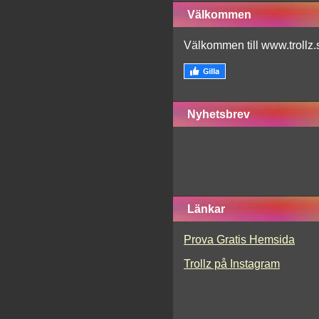
Välkommen
Välkommen till www.trollz.
Nyhetsbrev
Länkar
Prova Gratis Hemsida
Trollz på Instagram