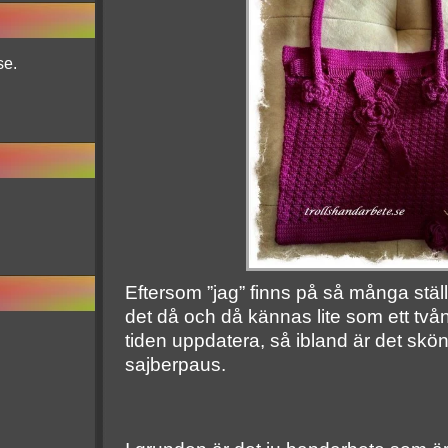
se.
Eftersom ”jag” finns på så många stäl
det då och då kännas lite som ett två
tiden uppdatera, så ibland är det skön
sajberpaus.