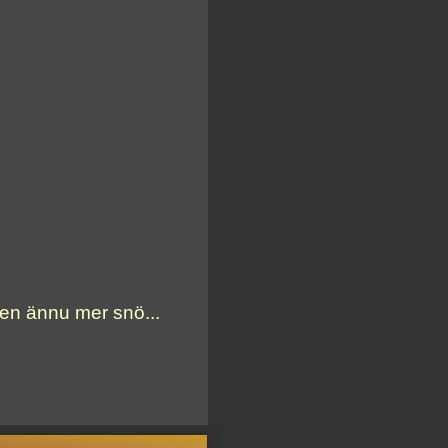
sen ännu mer snö...