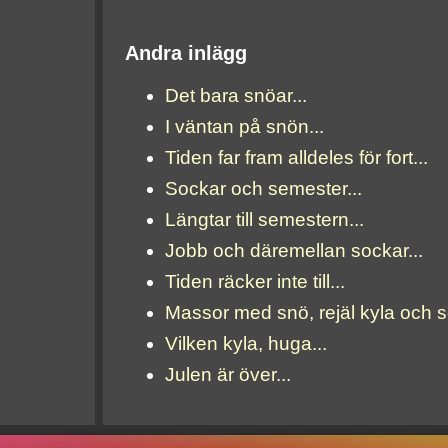
Andra inlägg
Det bara snöar...
I väntan på snön...
Tiden far fram alldeles för fort...
Sockar och semester...
Längtar till semestern...
Jobb och däremellan sockar...
Tiden räcker inte till...
Massor med snö, rejäl kyla och 
Vilken kyla, huga...
Julen är över...