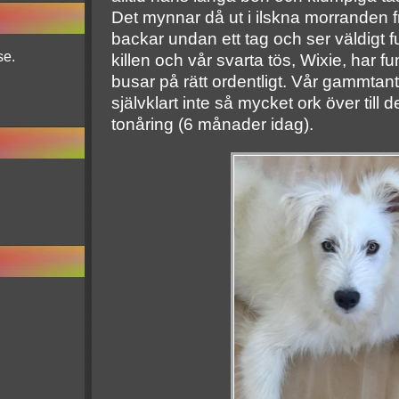
Det mynnar då ut i ilskna morranden 
backar undan ett tag och ser väldigt
se.
killen och vår svarta tös, Wixie, har f
busar på rätt ordentligt. Vår gammtant
självklart inte så mycket ork över till 
tonåring (6 månader idag).