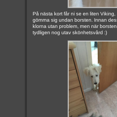
På nästa kort får ni se en liten Viking
gömma sig undan borsten. Innan dess
klorna utan problem, men när borsten
tydligen nog utav skönhetsvård :)