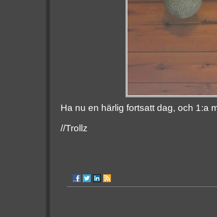
Ha nu en härlig fortsatt dag, och 1:a m
//Trollz