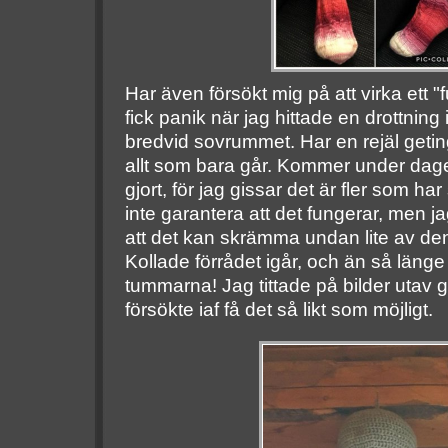
Har även försökt mig på att virka ett "
fick panik när jag hittade en drottning 
bredvid sovrummet. Har en rejäl geting
allt som bara går. Kommer under dage
gjort, för jag gissar det är fler som 
inte garantera att det fungerar, men 
att det kan skrämma undan lite av de
Kollade förrådet igår, och än så länge 
tummarna! Jag tittade på bilder utav 
försökte iaf få det så likt som möjligt.