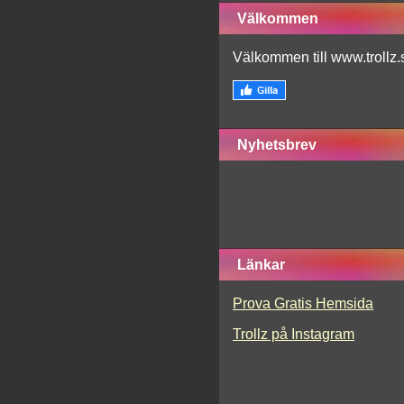
Välkommen
Välkommen till www.trollz.
Nyhetsbrev
Länkar
Prova Gratis Hemsida
Trollz på Instagram