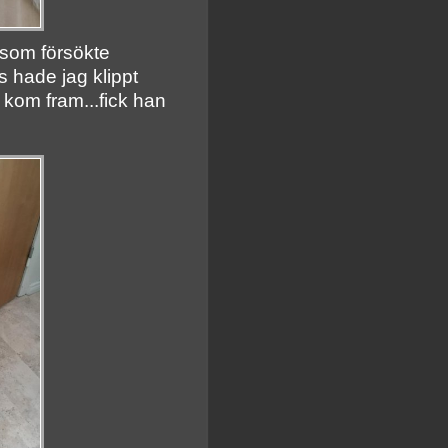
, som försökte
 hade jag klippt
 kom fram...fick han