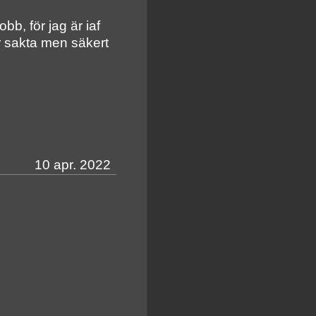
obb, för jag är iaf
år sakta men säkert
10 apr. 2022