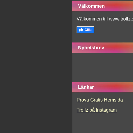
Välkommen
Välkommen till www.trollz.
Nyhetsbrev
Länkar
Prova Gratis Hemsida
Trollz på Instagram