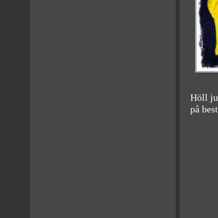
Höll ju
på best