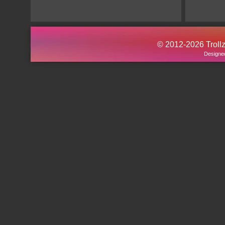
© 2012-2026 Trollz.
Designe