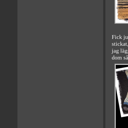
Fick ju
stickat
jag läg
dom så