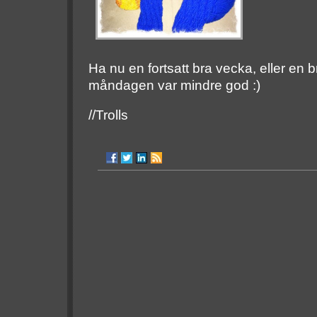
Ha nu en fortsatt bra vecka, eller en 
måndagen var mindre god :)
//Trolls