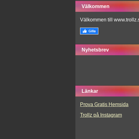
Välkommen
Välkommen till www.trollz.
Nyhetsbrev
Länkar
Prova Gratis Hemsida
Trollz på Instagram