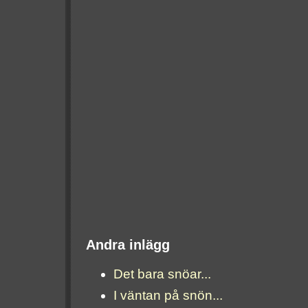
Andra inlägg
Det bara snöar...
I väntan på snön...