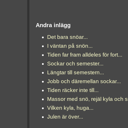
Andra inlägg
Det bara snöar...
I väntan på snön...
Tiden far fram alldeles för fort...
Sockar och semester...
Längtar till semestern...
Jobb och däremellan sockar...
Tiden räcker inte till...
Massor med snö, rejäl kyla och 
Vilken kyla, huga...
Julen är över...