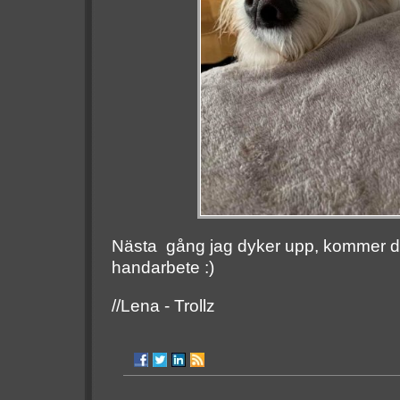
Nästa gång jag dyker upp, kommer de
handarbete :)
//Lena - Trollz