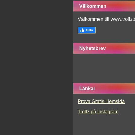
Välkommen
Välkommen till www.trollz.
Nyhetsbrev
Länkar
Prova Gratis Hemsida
Trollz på Instagram