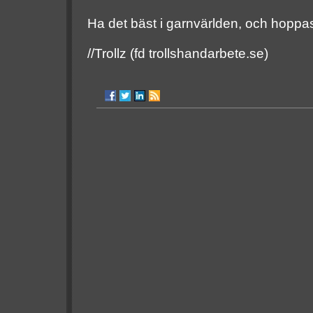
Ha det bäst i garnvärlden, och hoppas
//Trollz (fd trollshandarbete.se)