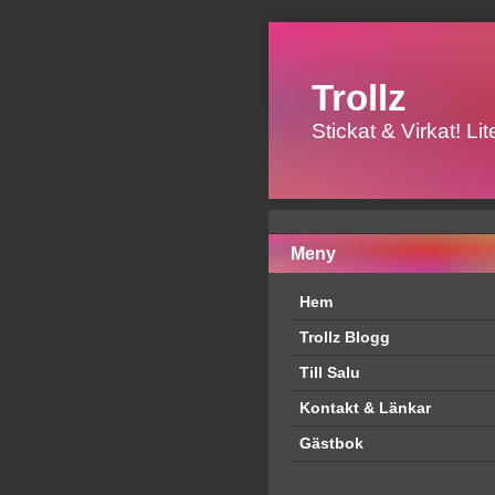
Trollz
Stickat & Virkat! L
Meny
Hem
Trollz Blogg
Till Salu
Kontakt & Länkar
Gästbok