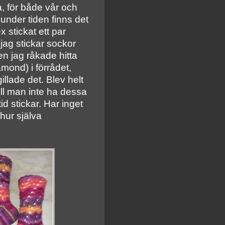
a, för både vår och
der tiden finns det
x stickat ett par
 jag stickar sockor
en jag råkade hitta
mond) i förrådet,
illade det. Blev helt
 vill man inte ha dessa
id stickar. Har inget
hur själva