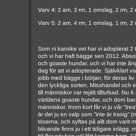
Varv 4: 2 am, 3 rm, 1 omslag, 2 rm, 2
Varv 5: 2 am, 4 rm, 1 omslag, 1 rm, 2
Som ni kanske vet har vi adopterat 2 t
och vi har haft bägge sen 2012. Abso
och goaste hundar, och vi har inte å
dag för att vi adopterade. Självklart 
jobb med bägge i början, för deras liv
den lyckliga sorten. Misshandel och el
till människor var rejält tilltufsad. Nu 
världens goaste hundar, och dom bara
människor. Inom kort får vi ju vår ”tr
är det ju en valp som ”inte är trasig” 
töserna, och syftas på allt dom varit 
blivande finns ju i ett tidigare inlägg, 