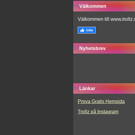
Välkommen
Välkommen till www.trollz.
Nyhetsbrev
Länkar
Prova Gratis Hemsida
Trollz på Instagram