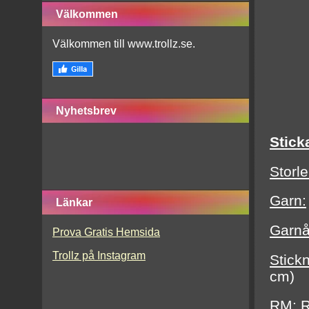
Välkommen
Välkommen till www.trollz.se.
Nyhetsbrev
Stick
Storle
Garn:
Länkar
Garnå
Prova Gratis Hemsida
Trollz på Instagram
Stickn
cm)
RM:
R