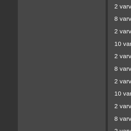
2 var
8 var
2 var
10 var
2 var
8 var
2 var
10 var
2 var
8 var