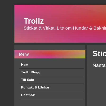
Trollz
Stickat & Virkat! Lite om Hundar & Baknin
Sti
Meny
Nästa
Hem
Trollz Blogg
Till Salu
Kontakt & Länkar
Gästbok