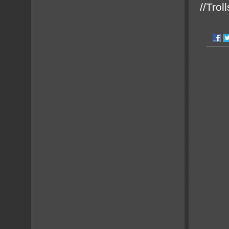
//Troll