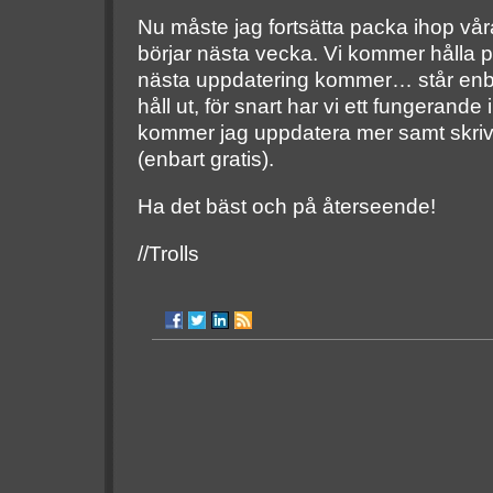
Nu måste jag fortsätta packa ihop våra 
börjar nästa vecka. Vi kommer hålla p
nästa uppdatering kommer… står enba
håll ut, för snart har vi ett fungerande
kommer jag uppdatera mer samt skri
(enbart gratis).
Ha det bäst och på återseende!
//Trolls