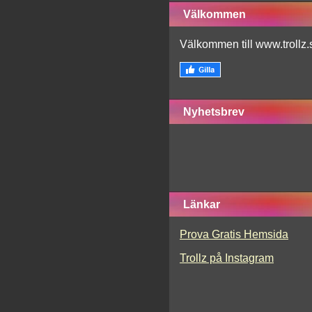
Välkommen
Välkommen till www.trollz.
Nyhetsbrev
Länkar
Prova Gratis Hemsida
Trollz på Instagram