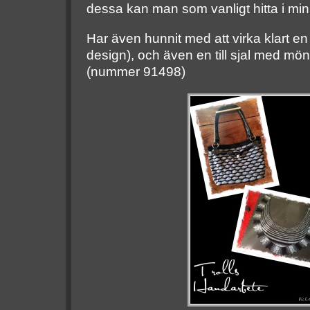
dessa kan man som vanligt hitta i mi
Har även hunnit med att virka klart en 
design), och även en till sjal med mön
(nummer 91498)