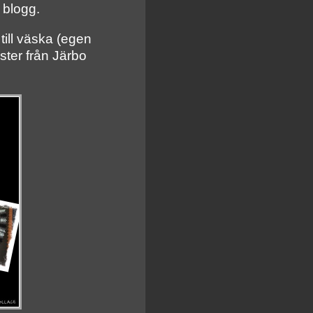
n blogg.
till väska (egen
ster från Järbo