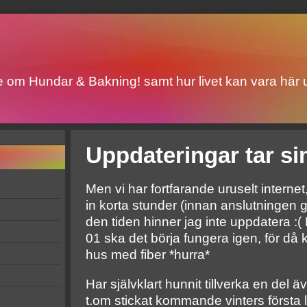
ite om Hundar & Bakning! samt hur livet kan vara här u
Uppdateringar tar sin
Men vi har fortfarande uruselt internet
in korta stunder (innan anslutningen 
den tiden hinner jag inte uppdatera :
01 ska det börja fungera igen, för då 
hus med fiber *hurra*
Har självklart hunnit tillverka en del 
t.om stickat kommande vinters första 