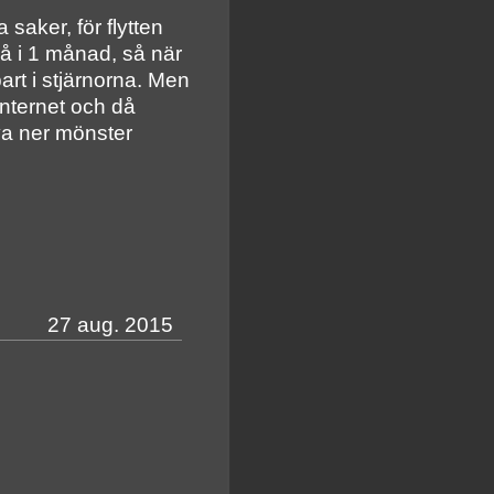
saker, för flytten
å i 1 månad, så när
rt i stjärnorna. Men
 internet och då
va ner mönster
27 aug. 2015