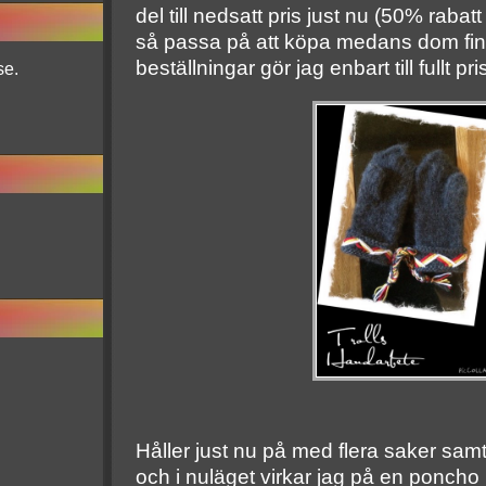
del till nedsatt pris just nu (50% rabatt
så passa på att köpa medans dom fin
beställningar gör jag enbart till fullt pri
se.
Håller just nu på med flera saker samti
och i nuläget virkar jag på en poncho 