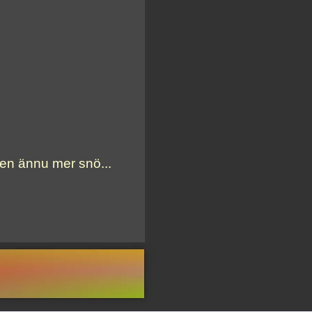
sen ännu mer snö...